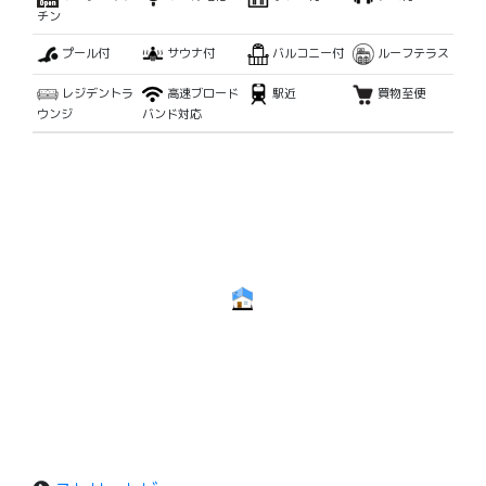
チン
プール付
サウナ付
バルコニー付
ルーフテラス
レジデントラ
高速ブロード
駅近
買物至便
ウンジ
バンド対応