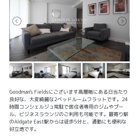
Goodman's Fieldsにございます高層階にある日当たり
良好な、大変綺麗な2ベッドルームフラットです。24
時間コンシェルジュ常駐で居住者専用のジムやプー
ル、ビジネスラウンジのご利用も可能です。最寄り駅
のAldgate East駅からは徒歩5分と、通勤にも便利な
好立地です。