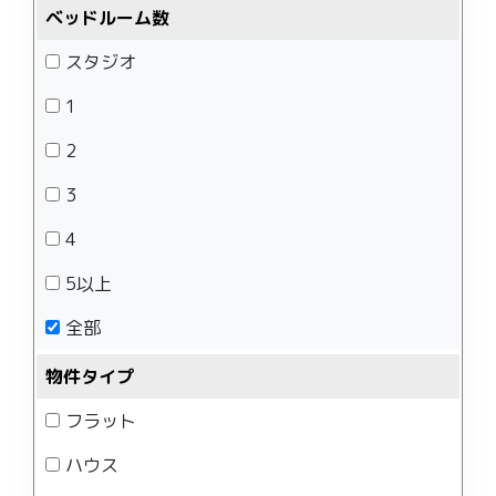
ベッドルーム数
スタジオ
1
2
3
4
5以上
全部
物件タイプ
フラット
ハウス